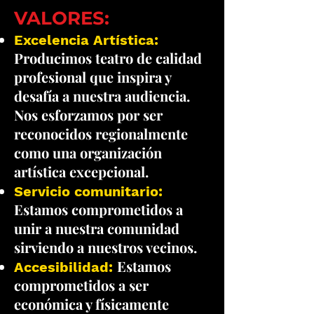
VALORES:
Excelencia Artística:
Producimos teatro de calidad
profesional que inspira y
desafía a nuestra audiencia.
Nos esforzamos por ser
reconocidos regionalmente
como una organización
artística excepcional.
Servicio comunitario:
Estamos comprometidos a
unir a nuestra comunidad
sirviendo a nuestros vecinos.
Estamos
Accesibilidad:
comprometidos a ser
económica y físicamente