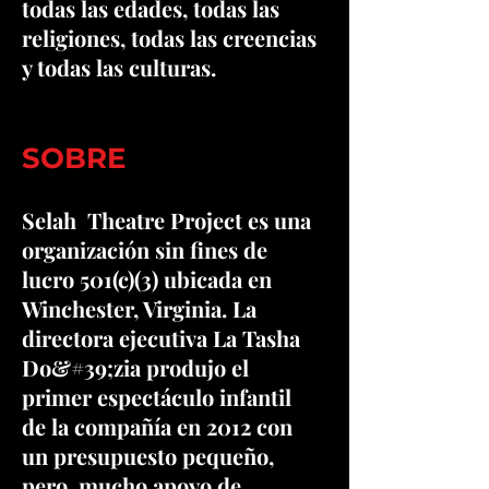
todas las edades, todas las
religiones, todas las creencias
y todas las culturas.
SOBRE
Selah Theatre Project es una
organización sin fines de
lucro 501(c)(3) ubicada en
Winchester, Virginia. La
directora ejecutiva La Tasha
Do&#39;zia produjo el
primer espectáculo infantil
de la compañía en 2012 con
un presupuesto pequeño,
pero mucho apoyo de