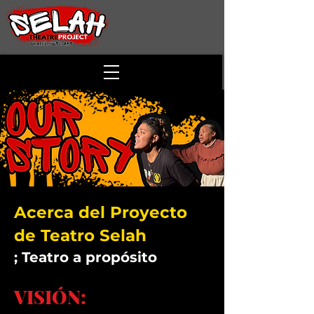
Acerca del Proyecto
de Teatro Selah
; Teatro a propósito
VISIÓN: