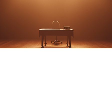
Anne of Green Gable