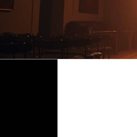
Time & Location