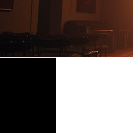
Time & Location