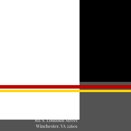
Entradas agotadas
nto está agotado
©Proyecto de Teatro Selah. Cía
PROYECTO DE TEATRO SELAH, Inc.
Registrado 501 (c)(3) Sin fines de lucro
811 S. Loudoun Street
Winchester, VA 22601