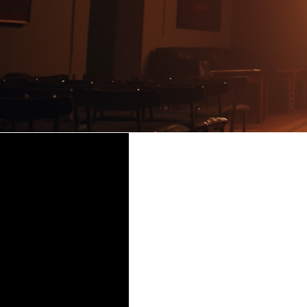
JUNIE B
SM