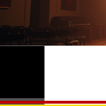
Time & Location