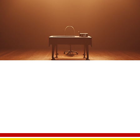
The Cake