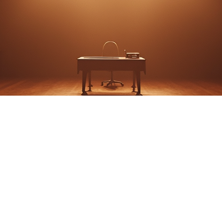
Who is Viola Swamp?