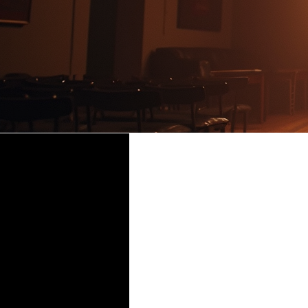
Time & Location