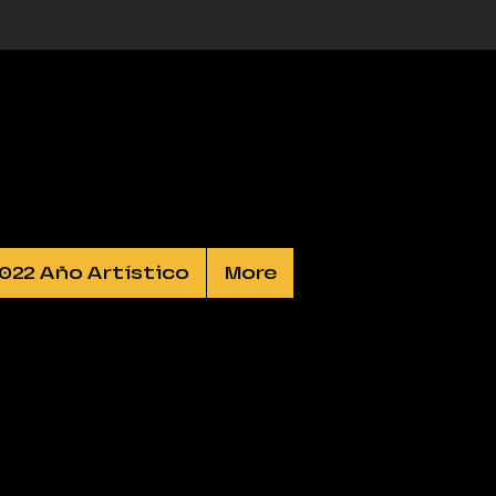
022 Año Artístico
More