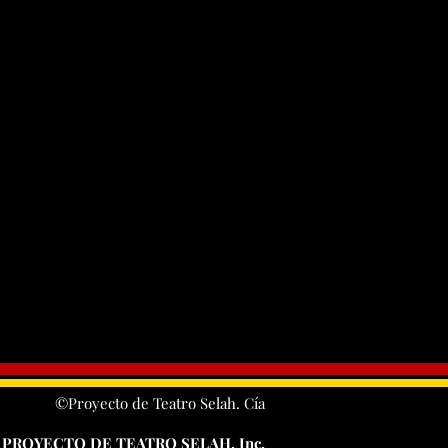
©Proyecto de Teatro Selah. Cía
PROYECTO DE TEATRO SELAH, Inc.